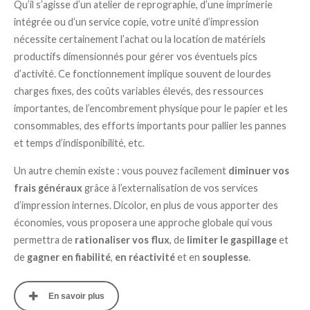
Qu’il s’agisse d’un atelier de reprographie, d’une imprimerie
intégrée ou d’un service copie, votre unité d’impression
nécessite certainement l’achat ou la location de matériels
productifs dimensionnés pour gérer vos éventuels pics
d’activité. Ce fonctionnement implique souvent de lourdes
charges fixes, des coûts variables élevés, des ressources
importantes, de l’encombrement physique pour le papier et les
consommables, des efforts importants pour pallier les pannes
et temps d’indisponibilité, etc.
Un autre chemin existe : vous pouvez facilement
diminuer vos
frais généraux
grâce à l’externalisation de vos services
d’impression internes. Dicolor, en plus de vous apporter des
économies, vous proposera une approche globale qui vous
permettra de
rationaliser vos flux
, de
limiter le gaspillage
et
de
gagner en fiabilité
,
en réactivité
et en
souplesse
.
En savoir plus