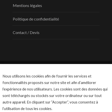
Mentions légales
Politique de confidentialité
Contact / Devis
Nous utilisons les cookies afin de fournir les services et
fonctionnalités proposés sur notre site et afin d’améliorer
l’expérience de nos utilisateurs. Les cookies sont des données qui
sont téléchargés ou stockés sur votre ordinateur ou sur tout
© Dicolor - tous droits réservés
autre appareil. En cliquant sur ”Accepter”, vous consentez à
l’utilisation de tous les cookies.