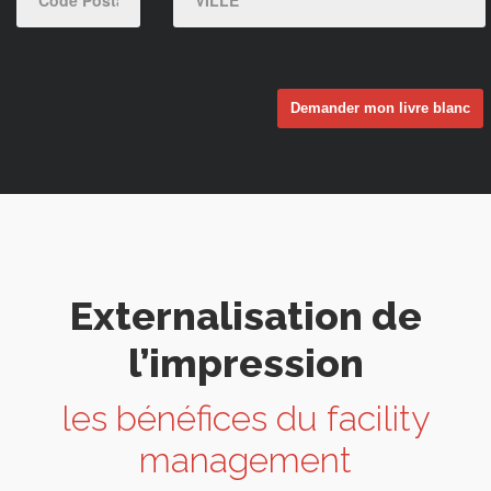
Externalisation de
l’impression
les bénéfices du facility
management