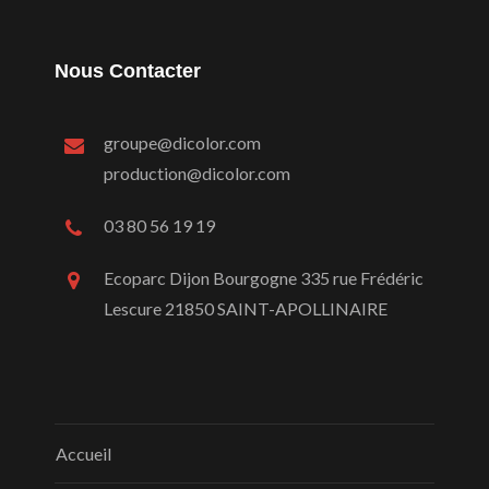
Nous Contacter
groupe@dicolor.com
production@dicolor.com
03 80 56 19 19
Ecoparc Dijon Bourgogne 335 rue Frédéric
Lescure 21850 SAINT-APOLLINAIRE
Accueil