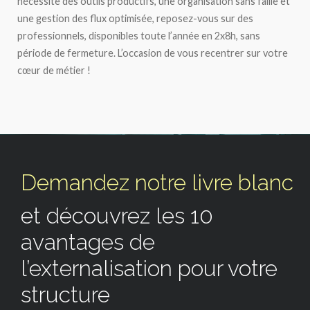
nécessite des outils productifs, une organisation sans faille et
une gestion des flux optimisée, reposez-vous sur des
professionnels, disponibles toute l’année en 2x8h, sans
période de fermeture. L’occasion de vous recentrer sur votre
cœur de métier !
Demandez notre livre blanc
et découvrez les 10
avantages de
l’externalisation pour votre
structure