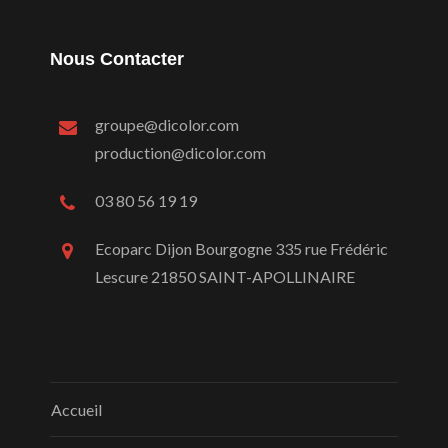
Nous Contacter
groupe@dicolor.com
production@dicolor.com
03 80 56 19 19
Ecoparc Dijon Bourgogne 335 rue Frédéric
Lescure 21850 SAINT-APOLLINAIRE
Accueil