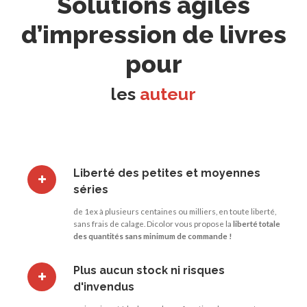
Solutions agiles
d’impression de livres
pour
les
auteurs auto-édité
Liberté des petites et moyennes
séries
de 1ex à plusieurs centaines ou milliers, en toute liberté,
sans frais de calage. Dicolor vous propose la
liberté totale
des quantités sans minimum de commande !
Plus aucun stock ni risques
d'invendus