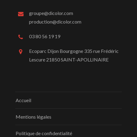
groupe@dicolor.com
production@dicolor.com
03 80 56 19 19
Ecoparc Dijon Bourgogne 335 rue Frédéric
Lescure 21850 SAINT-APOLLINAIRE
Accueil
Mentions légales
Politique de confidentialité