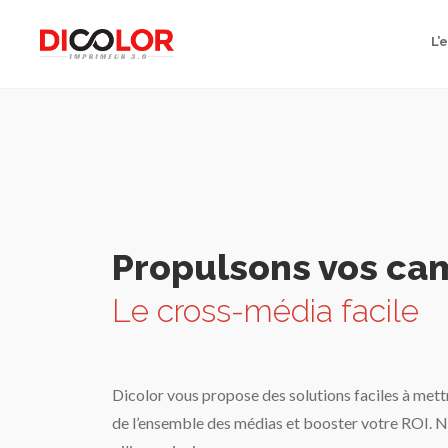
L’
Propulsons vos c
Le cross-média facile
Dicolor vous propose des solutions faciles à mettr
de l’ensemble des médias et booster votre ROI. No