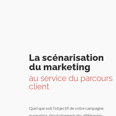
La scénarisation
du marketing
au service du parcours
client
Quel que soit l’objectif de votre campagne
marketing, l’enchaînement des différentes