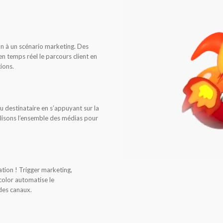
un à un scénario marketing. Des
n temps réel le parcours client en
tions.
 destinataire en s’appuyant sur la
alisons l’ensemble des médias pour
ation ! Trigger marketing,
olor automatise le
des canaux.