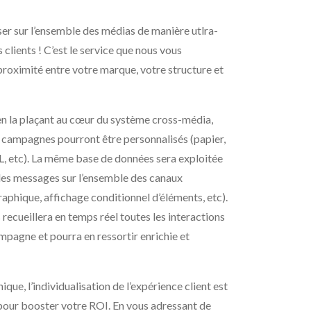
er sur l’ensemble des médias de manière utlra-
clients ! C’est le service que nous vous
roximité entre votre marque, votre structure et
t en la plaçant au cœur du système cross-média,
 campagnes pourront être personnalisés (papier,
L, etc). La même base de données sera exploitée
 les messages sur l’ensemble des canaux
raphique, affichage conditionnel d’éléments, etc).
ecueillera en temps réel toutes les interactions
mpagne et pourra en ressortir enrichie et
ique, l’individualisation de l’expérience client est
 pour booster votre ROI. En vous adressant de