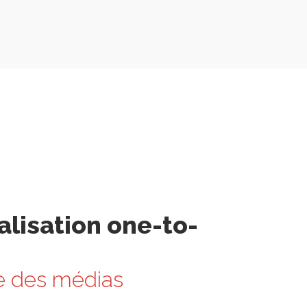
lisation one-to-
e des médias