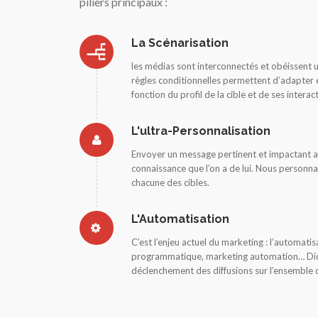
piliers principaux :
La Scénarisation
les médias sont interconnectés et obéissent 
règles conditionnelles permettent d’adapter e
fonction du profil de la cible et de ses interac
L'ultra-Personnalisation
Envoyer un message pertinent et impactant au
connaissance que l’on a de lui. Nous personn
chacune des cibles.
L'Automatisation
C’est l’enjeu actuel du marketing : l’automatis
programmatique, marketing automation… Dic
déclenchement des diffusions sur l’ensemble 