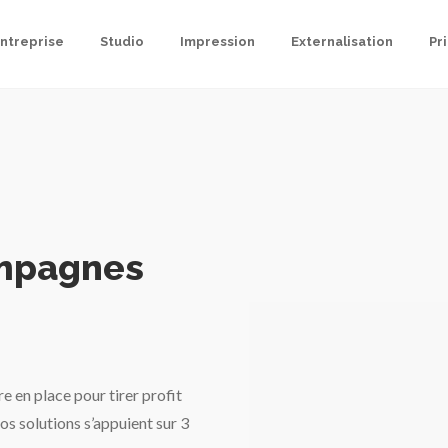
entreprise
Studio
Impression
Externalisation
Pr
ampagnes
e en place pour tirer profit
s solutions s’appuient sur 3