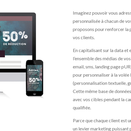
Imaginez pouvoir vous adress
personnalisée à chacun de vos 
proposons pour renforcer la p
vos clients.
En capitalisant sur la data e
l’ensemble des médias de vos
email, sms, landing page pUR
pour personnaliser à la volée
(personnalisation textuelle, g
Cette même base de données r
avec vos cibles pendant la ca
qualifiée.
Parce que chaque client est un
un levier marketing puissant