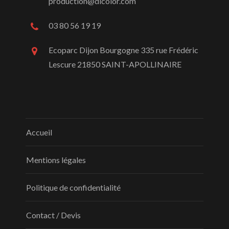
production@dicolor.com
03 80 56 19 19
Ecoparc Dijon Bourgogne 335 rue Frédéric
Lescure 21850 SAINT-APOLLINAIRE
Accueil
Mentions légales
Politique de confidentialité
Contact / Devis